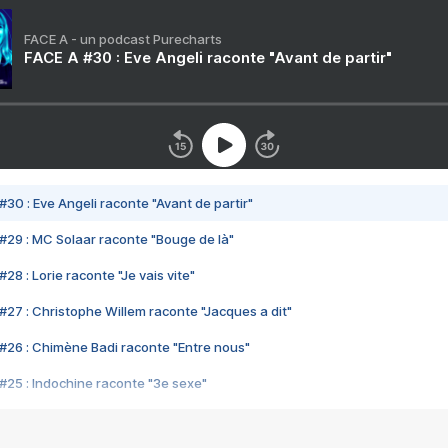
FACE A - un podcast Purecharts
FACE A #30 : Eve Angeli raconte "Avant de partir"
#30 : Eve Angeli raconte "Avant de partir"
#29 : MC Solaar raconte "Bouge de là"
28 : Lorie raconte "Je vais vite"
#27 : Christophe Willem raconte "Jacques a dit"
#26 : Chimène Badi raconte "Entre nous"
#25 : Indochine raconte "3e sexe"
#24 : Zaho raconte "C'est chelou"