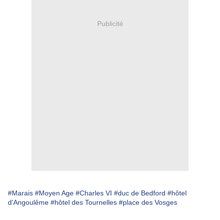
Publicité
#Marais
#Moyen Age
#Charles VI
#duc de Bedford
#hôtel
d'Angoulême
#hôtel des Tournelles
#place des Vosges