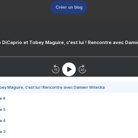
Créer un blog
 DiCaprio et Tobey Maguire, c'est lui ! Rencontre avec Dam
bey Maguire, c'est lui ! Rencontre avec Damien Witecka
e 6
e 5
e 4
e 3