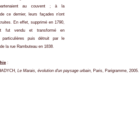
partenaient au couvent ; à la
 de ce dernier, leurs façades n'ont
truites. En effet, supprimé en 1790,
nt fut vendu et transformé en
s particulières puis détruit par le
de la rue Rambuteau en 1838.
hie
:
CHADYCH,
Le Marais, évolution d'un paysage urbain
, Paris, Parigramme, 2005.