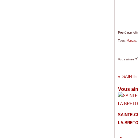
Posté par joli
Tags:
Marais
Vous aimez ?
SAINTE
Vous aim
SAINTE-C
LA-BRET