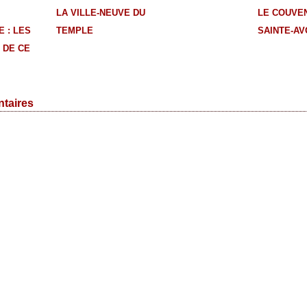
LA VILLE-NEUVE DU
LE COUVE
 : LES
TEMPLE
SAINTE-AV
 DE CE
taires