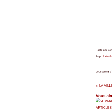
Posté par joli
Tags:
Saint-P
Vous aimez ?
LA VIL
Vous aim