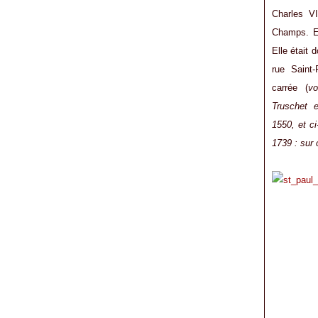
Charles VI
Champs. En
Elle était 
rue Saint-
carrée (
vo
Truschet 
1550,
et ci
1739 : sur 