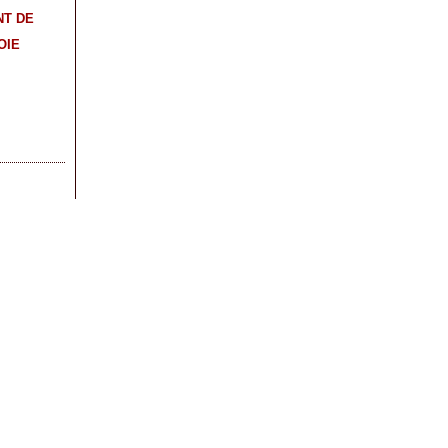
NT DE
OIE