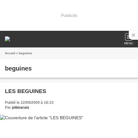
Publicité
MENU
Accueil
» beguines
beguines
LES BEGUINES
Publié le 22/09/2009 à 18:33
Par
jolimarais