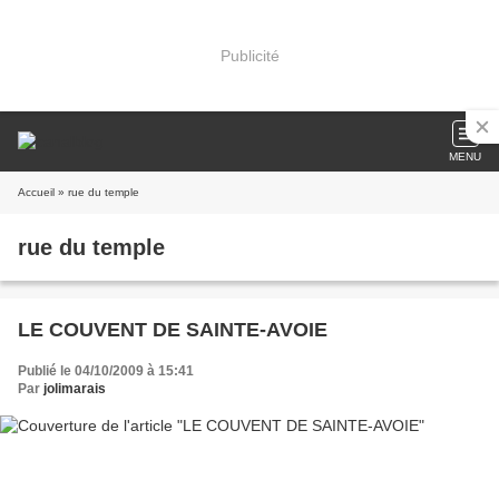
Publicité
MENU
Accueil
» rue du temple
rue du temple
LE COUVENT DE SAINTE-AVOIE
Publié le 04/10/2009 à 15:41
Par
jolimarais