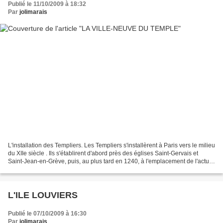
Publié le 11/10/2009 à 18:32
Par
jolimarais
L'installation des Templiers. Les Templiers s'installèrent à Paris vers le milieu
du XIIe siècle . Ils s'établirent d'abord près des églises Saint-Gervais et
Saint-Jean-en-Grève, puis, au plus tard en 1240, à l'emplacement de l'actuel
square du Temple...
L'ILE LOUVIERS
Publié le 07/10/2009 à 16:30
Par
jolimarais