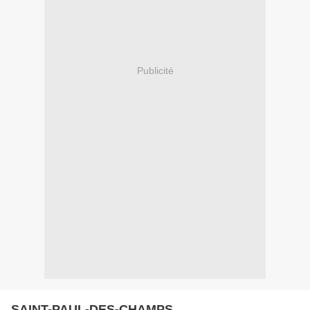
Publicité
SAINT-PAUL-DES-CHAMPS