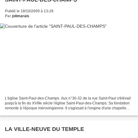
Publié le 18/10/2009 à 13:26
Par
jolimarais
L'église Saint-Paul-des-Champs. Aux n°30-32 de la rue Saint-Paul s'élévait
jusqu'à la fin du XVIIIe siècle l'église Saint-Paul-des-Champs. Sa fondation
remonte à l'époque mérovingienne. Il s'agissait à l'origine d'une chapelle
dédiée à saint Paul, créée...
LA VILLE-NEUVE DU TEMPLE